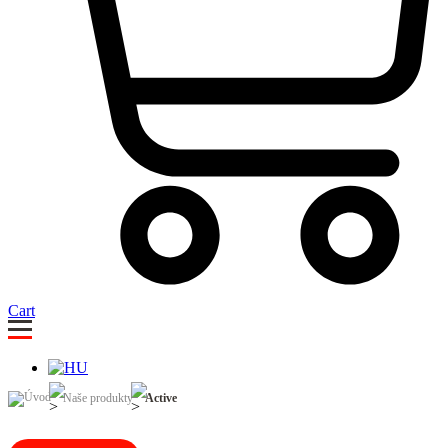
Cart
Naše produkty
Active