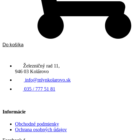
Do košíka
Železničný rad 11,
946 03 Kolárovo
info@mlynkolarovo.sk
035 / 777 51 81
Informácie
Obchodné podmienky
Ochrana osobných údajov