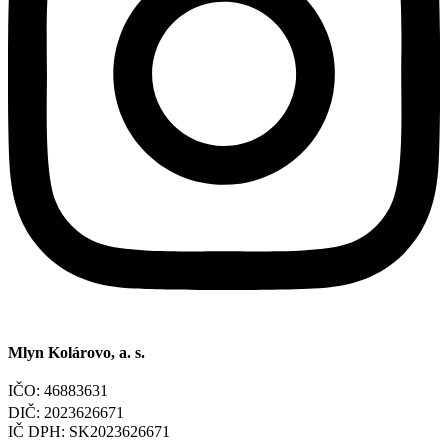
Mlyn Kolárovo, a. s.
IČO: 46883631
DIČ: 2023626671
IČ DPH: SK2023626671