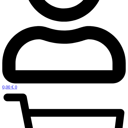
0,00
€
0