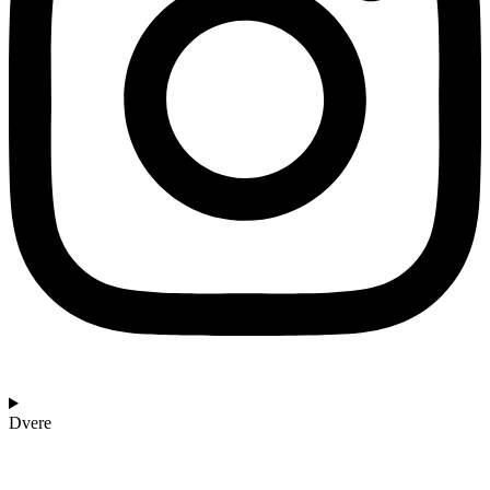
Dvere