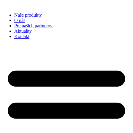
Preskočiť
na
Naše produkty
obsah
O nás
Pre našich partnerov
Aktuality
Kontakt